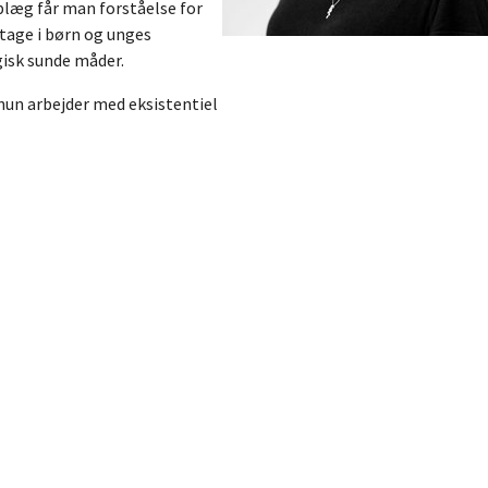
oplæg får man forståelse for
tage i børn og unges
gisk sunde måder.
 hun arbejder med eksistentiel